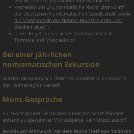
von Münzen, Geldscheinen und Medaillen
kostenlos das „Numismatische Nachrichtenblatt“
der
Deutschen Numismatischen Gesellschaft
sowie
die Münzpostille der Bonner Münzfreunde „Der
Steckenreiter“
.
in der Regel ein jährliches Stiftungsfest mit
Tombola und Münzauktion
Bei einer jährlichen
numismatischen Exkursion
werden die geldgeschichtlichen Kenntnisse besonders
der Heimatregion vertieft.
Münz-Gespräche
Kurzvortrag und Diskussion numismatischer Themen
anhand ausgewählter Münzobjekte. Kein Münztausch!
Jeweils am Mittwoch vor dem Münz-Treff von 18:00 bis