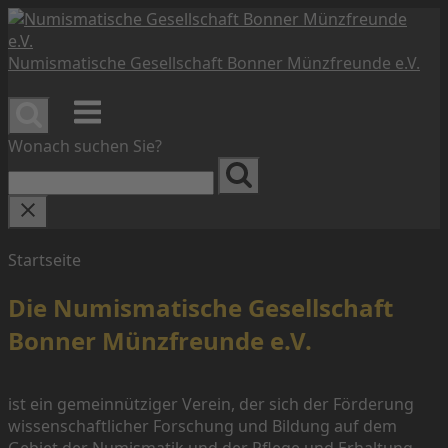
Skip
to
content
Numismatische Gesellschaft Bonner Münzfreunde e.V.
Menu
Wonach suchen Sie?
Startseite
Die Numismatische Gesellschaft
Bonner Münzfreunde e.V.
ist ein gemeinnütziger Verein, der sich der Förderung
wissenschaftlicher Forschung und Bildung auf dem
Gebiet der Numismatik und der Pflege und Erhaltung