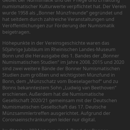
numismatischer Kulturwerte verpflichtet hat. Der Verein
wurde 1958 als „Bonner Münzfreunde“ gegründet und
hat seitdem durch zahlreiche Veranstaltungen und
Veröffentlichungen zur Förderung der Numismatik
beigetragen.
Höhepunkte in der Vereinsgeschichte waren das
50jährige Jubiläum im Rheinischen Landes-Museum
Bonn und die Herausgabe des 1. Bandes der „Bonner
Numismatischen Studien“ im Jahre 2008. 2015 und 2020
sind zwei weitere Bände der Bonner Numismatischen
Studien zum größten und wichtigsten Münzfund in
Bonn, dem „Münzschatz vom Boeselagerhof“ und zu
Bonns bekanntestem Sohn „Ludwig van Beethoven“
erschienen. Außerdem hat die Numismatische
Gesellschaft 2020/21 gemeinsam mit der Deutschen
Numismatischen Gesellschaft das 17. Deutsche
Münzsammlertreffen ausgerichtet. Aufgrund der
Coronaeinschränkungen leider nur digital.