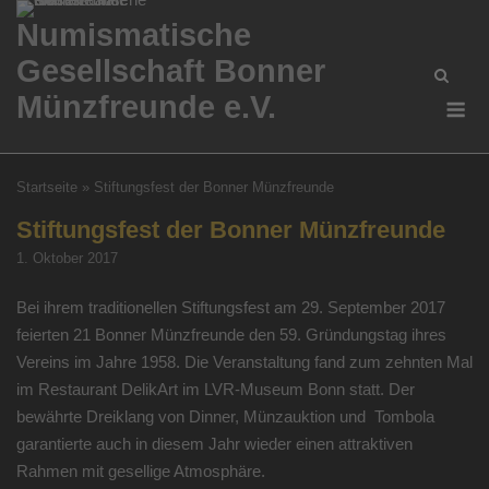
Skip
Numismatische
to
Gesellschaft Bonner
content
Me
Münzfreunde e.V.
Startseite
»
Stiftungsfest der Bonner Münzfreunde
Stiftungsfest der Bonner Münzfreunde
1. Oktober 2017
Bei ihrem traditionellen Stiftungsfest am 29. September 2017
feierten 21 Bonner Münzfreunde den 59. Gründungstag ihres
Vereins im Jahre 1958. Die Veranstaltung fand zum zehnten Mal
im Restaurant DelikArt im LVR-Museum Bonn statt. Der
bewährte Dreiklang von Dinner, Münzauktion und Tombola
garantierte auch in diesem Jahr wieder einen attraktiven
Rahmen mit gesellige Atmosphäre.