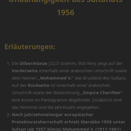
1956
Erläuterungen:
Die
Silbermünze
(22,5 Gramm, 900 fein) zeigt auf der
Vorderseite
innerhalb einer arabischen Umschrift sowie
dem Namen
„Mohammed V.“
das Brustbild des Sultans.
Auf der
Rückseite
ist innerhalb einer arabischen
Umschrift sowie der Bezeichnung
„Empire Cherifien“
eine Krone im Pentagramm abgebildet. Zusätzlich sind
das Nominal und die Jahreszahl angegeben.
Nach jahrzehntelanger europäischer
Protektoratsherrschaft erhielt Marokko 1956 unter
Sultan (ab 1957 König) Mohammed V. (1911-1961)