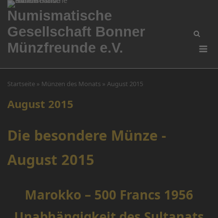
Skip
Numismatische
to
Gesellschaft Bonner
content
Me
Münzfreunde e.V.
Startseite
»
Münzen des Monats
»
August 2015
August 2015
Die besondere Münze -
August 2015
Marokko – 500 Francs 1956
Unabhängigkeit des Sultanats