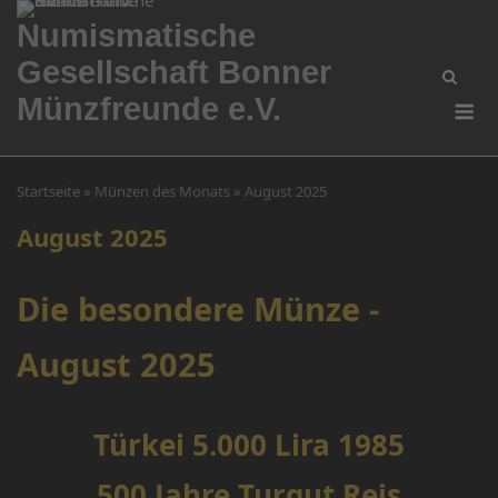
Skip
Numismatische
to
Gesellschaft Bonner
content
Me
Münzfreunde e.V.
Startseite
»
Münzen des Monats
»
August 2025
August 2025
Die besondere Münze -
August 2025
Türkei 5.000 Lira 1985
500 Jahre Turgut Reis