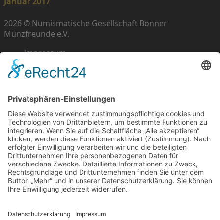
Januar 2017
2026 © Numismatische Gesellschaft Bonner
Münzfreunde e.V.
Impressum
Datenschutz
Cookie-Einstellungen
Scroll
to
top