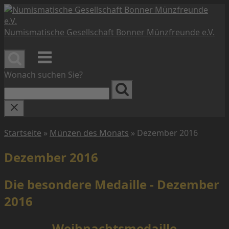
Skip
to
content
Numismatische Gesellschaft Bonner Münzfreunde e.V.
Menu
Wonach suchen Sie?
Startseite
»
Münzen des Monats
»
Dezember 2016
Dezember 2016
Die besondere Medaille - Dezember
2016
Weihnachtsmedaille