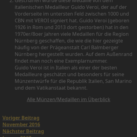
Geschaffen wurde diese Medaille von dem
italienischen Medailleur Guido Veroi, der auf der
Vorderseite im untersten Feld zwischen 1000 und
CBN mit VEROI signiert hat. Guido Veroi (geboren
1926 in Rom und 2013 dort gestorben) hat in den
1970er/8oer Jahren viele Medaillen für die Region
Nürnberg geschaffen, die wie die hier gezeigte
häufig von der Prägeanstalt Carl Balmberger
Nürnberg hergestellt wurden. Auf dem Außenrand
findet man noch eine Exemplarnummer.
Guido Veroi ist in Italien als einer der besten
Medailleure geschätzt und besonders für seine
Münzentwürfe für die Republik Italien, San Marino
und dem Vatikanstaat bekannt.
Alle Münzen/Medaillen im Überblick
Post
Voriger Beitrag
navigation
November 2016
Nächster Beitrag