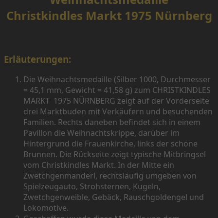
Christkindles Markt 1975 Nürnberg
Erläuterungen:
Die Weihnachtsmedaille (Silber 1000, Durchmesser
= 45,1 mm, Gewicht = 41,58 g) zum CHRISTKINDLES
MARKT 1975 NÜRNBERG zeigt auf der Vorderseite
drei Marktbuden mit Verkäufern und besuchenden
Familien. Rechts daneben befindet sich in einem
Pavillon die Weihnachtskrippe, darüber im
Hintergrund die Frauenkirche, links der schöne
Brunnen. Die Rückseite zeigt typische Mitbringsel
vom Christkindles Markt. In der Mitte ein
Zwetchgenmanderl, rechtsläufig umgeben von
Spielzeugauto, Strohsternen, Kugeln,
Zwetchgenweible, Gebäck, Rauschgoldengel und
Lokomotive.