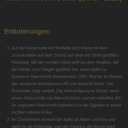
Erläuterungen:
Auf der Vorderseite der Medaille sitzt Maria mit dem
Jesusknaben auf dem Schoß auf einer mit Stroh gefüllten
Holzkiste. Mit der rechten Hand wirft sie dem Knaben, der
die Hände zum Fangen geöffnet hat, einen Apfel zu.
Erhabene Überschrift Weihnachten 1995. Rechts im Winkel
das erhabene Monogramm AD von Abrecht Dürer. Die
Rückseite zeigt vertieft „Die Verkündigung an Maria“ nach
einem Holzschnitt von Albrecht Dürer und ein vertieftes AD.
Im originalen Holzschnitt befindet sich die Signatur in seiner
rechten unteren Ecke.
Im Christentum erinnert der Apfel an Adam und Eva und
steht für die Erbsünde, von der Christus die Menschheit