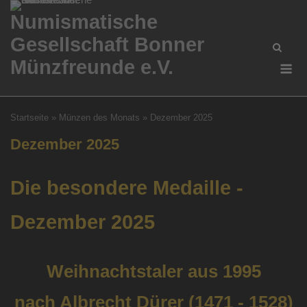
Skip
Numismatische
to
Gesellschaft Bonner
content
Me
Münzfreunde e.V.
Startseite
»
Münzen des Monats
»
Dezember 2025
Dezember 2025
Die besondere Medaille -
Dezember 2025
Weihnachtstaler aus 1995
nach Albrecht Dürer (1471 - 1528)