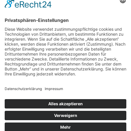
Cookie-Einstellungen
Scroll
to
top