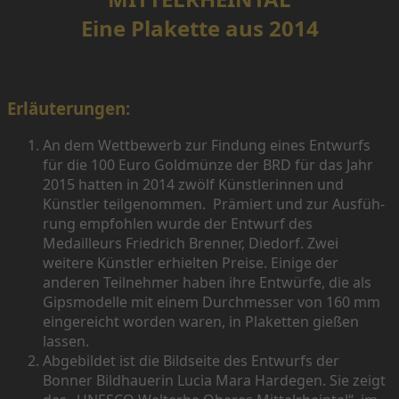
Eine Plakette aus 2014
Erläuterungen:
An dem Wettbewerb zur Findung eines Entwurfs
für die 100 Euro Goldmünze der BRD für das Jahr
2015 hatten in 2014 zwölf Künstlerinnen und
Künstler teilgenommen. Prä­mi­ert und zur Aus­füh­
rung emp­foh­len wur­de der Ent­wurf des
Medailleurs Friedrich Brenner, Diedorf. Zwei
weitere Künstler erhielten Preise. Einige der
anderen Teilnehmer haben ihre Entwürfe, die als
Gipsmodelle mit einem Durchmesser von 160 mm
eingereicht worden waren, in Plaketten gießen
lassen.
Abgebildet ist die Bildseite des Entwurfs der
Bonner Bildhauerin Lucia Mara Hardegen. Sie zeigt