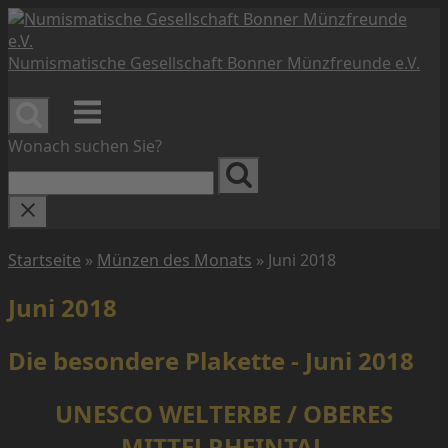
Skip
to
content
Numismatische Gesellschaft Bonner Münzfreunde e.V.
Menu
Wonach suchen Sie?
Startseite
»
Münzen des Monats
»
Juni 2018
Juni 2018
Die besondere Plakette - Juni 2018
UNESCO WELTERBE / OBERES
MITTELRHEINTAL