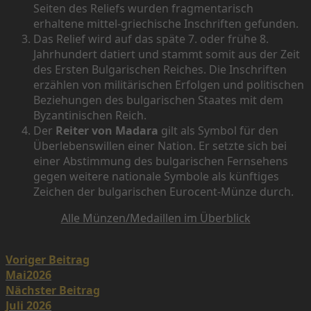
Seiten des Reliefs wurden fragmentarisch
erhaltene mittel-griechische Inschriften gefunden.
Das Relief wird auf das späte 7. oder frühe 8.
Jahrhundert datiert und stammt somit aus der Zeit
des Ersten Bulgarischen Reiches. Die Inschriften
erzählen von militärischen Erfolgen und politischen
Beziehungen des bulgarischen Staates mit dem
Byzantinischen Reich.
Der
Reiter von Madara
gilt als Symbol für den
Überlebenswillen einer Nation. Er setzte sich bei
einer Abstimmung des bulgarischen Fernsehens
gegen weitere nationale Symbole als künftiges
Zeichen der bulgarischen Eurocent-Münze durch.
Alle Münzen/Medaillen im Überblick
Post
Voriger Beitrag
navigation
Mai2026
Nächster Beitrag
Juli 2026