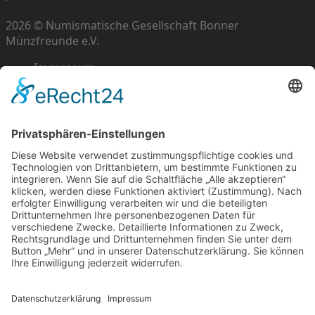
2026 © Numismatische Gesellschaft Bonner
Münzfreunde e.V.
Impressum
Datenschutz
Cookie-Einstellungen
Scroll
to
top