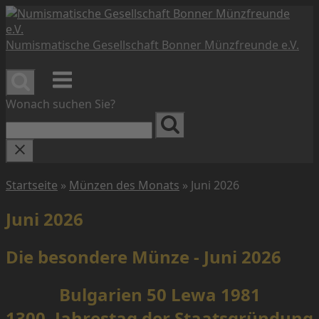
Skip
to
content
Numismatische Gesellschaft Bonner Münzfreunde e.V.
Menu
Wonach suchen Sie?
Startseite
»
Münzen des Monats
»
Juni 2026
Juni 2026
Die besondere Münze - Juni 2026
Bulgarien 50 Lewa 1981
1300. Jahrestag der Staatsgründung