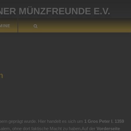
ER MÜNZFREUNDE E.V.
MINE
n
ern geprägt wurde. Hier handelt es sich um
1 Gros Peter I. 1359
alem, ohne dort faktische Macht zu haben.Auf der
Vorderseite