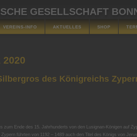
ISCHE GESELLSCHAFT BONN
VEREINS-INFO
AKTUELLES
SHOP
TER
 2020
Silbergros des Königreichs Zyper
is zum Ende des 15. Jahrhunderts von den Lusignan-Königen auf Zyp
pern führten von 1192 – 1489 auch den Titel des Königs von Jerus