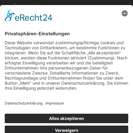
Impressum
Datenschutz
Cookie-Einstellungen
Scroll
to
top