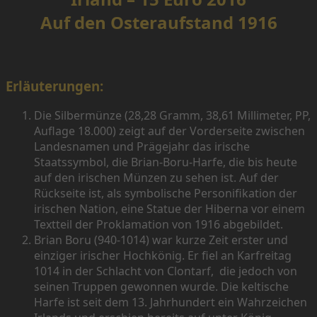
Auf den Osteraufstand 1916
Erläuterungen:
Die Silbermünze (28,28 Gramm, 38,61 Millimeter, PP,
Auflage 18.000) zeigt auf der Vorderseite zwischen
Landesnamen und Prägejahr das irische
Staatssymbol, die Brian-Boru-Harfe, die bis heute
auf den irischen Münzen zu sehen ist. Auf der
Rückseite ist, als symbolische Personifikation der
irischen Nation, eine Statue der Hiberna vor einem
Textteil der Proklamation von 1916 abgebildet.
Brian Boru (940-1014) war kurze Zeit erster und
einziger irischer Hochkönig. Er fiel an Karfreitag
1014 in der Schlacht von Clontarf, die jedoch von
seinen Truppen gewonnen wurde. Die keltische
Harfe ist seit dem 13. Jahrhundert ein Wahrzeichen