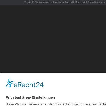
2026 © Numismatische Gesellschaft Bonner Münzfreunde e