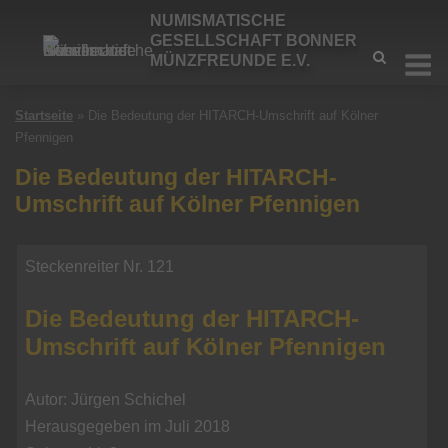
Skip
NUMISMATISCHE
to
GESELLSCHAFT BONNER
M
MÜNZFREUNDE E.V.
content
Startseite
»
Die Bedeutung der HITARCH-Umschrift auf Kölner
Pfennigen
Die Bedeutung der HITARCH-
Umschrift auf Kölner Pfennigen
Steckenreiter Nr. 121
Die Bedeutung der HITARCH-
Umschrift auf Kölner Pfennigen
Autor: Jürgen Schichel
Herausgegeben im Juli 2018