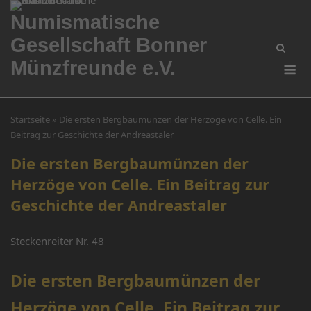
Skip
Numismatische
to
Gesellschaft Bonner
content
Me
Münzfreunde e.V.
Startseite
»
Die ersten Bergbaumünzen der Herzöge von Celle. Ein
Beitrag zur Geschichte der Andreastaler
Die ersten Bergbaumünzen der
Herzöge von Celle. Ein Beitrag zur
Geschichte der Andreastaler
Steckenreiter Nr. 48
Die ersten Bergbaumünzen der
Herzöge von Celle. Ein Beitrag zur