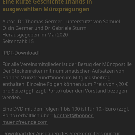
Eine kurze Geschichte Irlands in
ausgewählten Münzprägungen
Autor: Dr. Thomas Germer - unterstützt von Samuel
Oisin Germer und Dr. Gabriele Sturm
Herausgegeben im Mai 2020
Seitenzahl: 15
[PDF-Download]
Für alle Vereinsmitglieder ist der Bezug der Münzpostille
Der Steckenreiter mit numismatischen Aufsätzen von
Bonner Münzfreund*innen im Mitgliedsbeitrag
enthalten. Einzelne Folgen können zum Preis von -,20 €
pro Seite (ggf. zzgl. Porto) über den Vorstand bezogen
werden.
Eine DVD mit den Folgen 1 bis 100 ist für 10,- Euro (zzgl.
Porto) erhältlich über:
kontakt@bonner-
muenzfreunde.com
Download der Ausgaben des Steckenreiters nur für