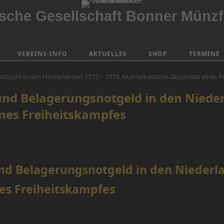
che Gesellschaft Bonner Münzf
VEREINS-INFO
AKTUELLES
SHOP
TERMINE
geld in den Niederlanden 1572 – 1579. Numismatische Zeugnisse eines F
d Belagerungsnotgeld in den Nieder
nes Freiheitskampfes
 Belagerungsnotgeld in den Niederla
es Freiheitskampfes