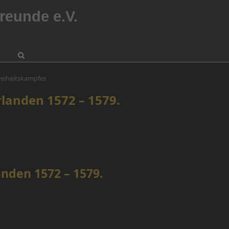
reunde e.V.
reiheitskampfes
landen 1572 – 1579.
nden 1572 – 1579.