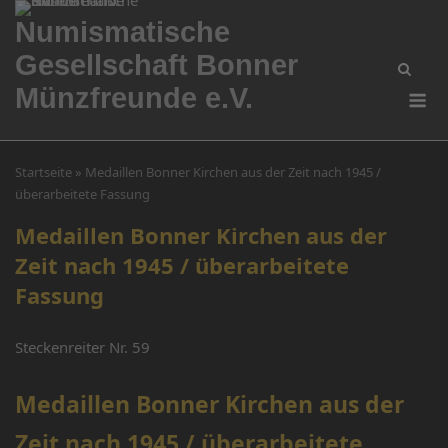
Skip
Numismatische
to
Gesellschaft Bonner
content
Me
Münzfreunde e.V.
Startseite
»
Medaillen Bonner Kirchen aus der Zeit nach 1945 /
überarbeitete Fassung
Medaillen Bonner Kirchen aus der
Zeit nach 1945 / überarbeitete
Fassung
Steckenreiter Nr. 59
Medaillen Bonner Kirchen aus der
Zeit nach 1945 / überarbeitete