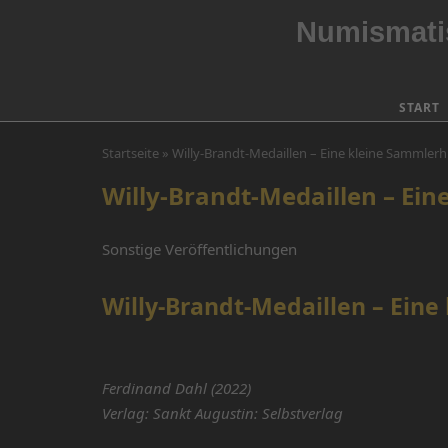
Skip
Numismatis
to
content
START
Startseite
»
Willy-Brandt-Medaillen – Eine kleine Sammlerhi
Willy-Brandt-Medaillen – Ein
Sonstige Veröffentlichungen
Willy-Brandt-Medaillen – Eine
Ferdinand Dahl (2022)
Verlag: Sankt Augustin: Selbstverlag