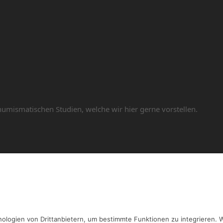
 numismatischen Studien, welche wir hier gerne vorstellen.
Band 3
A