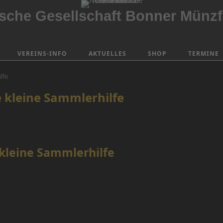
che Gesellschaft Bonner Münzf
VEREINS-INFO
AKTUELLES
SHOP
TERMINE
lfe
e kleine Sammlerhilfe
 kleine Sammlerhilfe