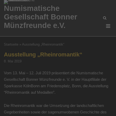
Skip
Numismatische
to
Gesellschaft Bonner
content
Me
Münzfreunde e.V.
Startseite
»
Ausstellung „Rheinromantik“
Ausstellung „Rheinromantik“
8. Mai 2019
Vom 13. Mai – 12. Juli 2019 präsentiert die Numismatische
Gesellschaft Bonner Münzfreunde e. V. in der Hauptfiliale der
Sparkasse KölnBonn am Friedensplatz, Bonn, die Ausstellung
“Rheinromantik auf Medaillen”.
Die Rheinromantik war die Umsetzung der landschaftlichen
Gegebenheiten sowie der sagenumwobenen Geschichte des